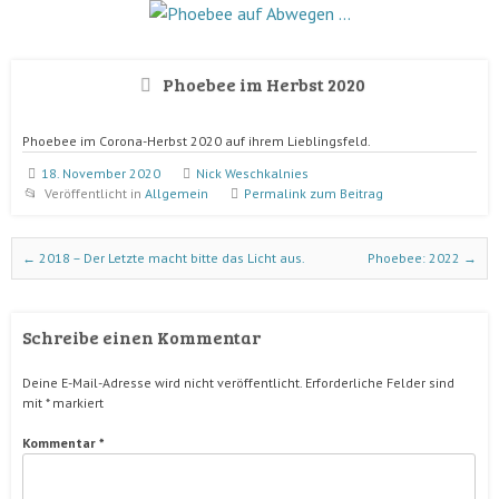
Phoebee auf Abwegen …
Phoebee im Herbst 2020
Phoebee im Corona-Herbst 2020 auf ihrem Lieblingsfeld.
18. November 2020
Nick Weschkalnies
Veröffentlicht in
Allgemein
Permalink zum Beitrag
Beitrags-Navigation
←
2018 – Der Letzte macht bitte das Licht aus.
Phoebee: 2022
→
Schreibe einen Kommentar
Deine E-Mail-Adresse wird nicht veröffentlicht.
Erforderliche Felder sind
mit
*
markiert
Kommentar
*