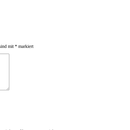
sind mit
*
markiert