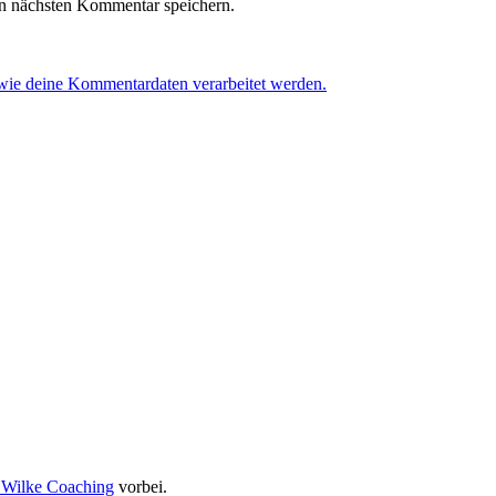
n nächsten Kommentar speichern.
 wie deine Kommentardaten verarbeitet werden.
 Wilke Coaching
vorbei.