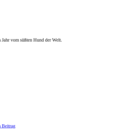
em Jahr vom süßten Hund der Welt.
 Beitrag