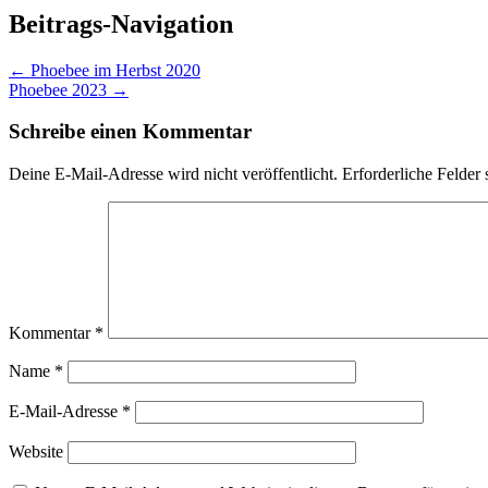
Beitrags-Navigation
←
Phoebee im Herbst 2020
Phoebee 2023
→
Schreibe einen Kommentar
Deine E-Mail-Adresse wird nicht veröffentlicht.
Erforderliche Felder 
Kommentar
*
Name
*
E-Mail-Adresse
*
Website