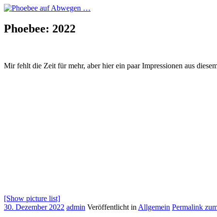
Phoebee: 2022
Phoebee auf Abwegen …
Mir fehlt die Zeit für mehr, aber hier ein paar Impressionen aus dies
[Show picture list]
30. Dezember 2022
admin
Veröffentlicht in
Allgemein
Permalink zum